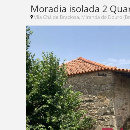
Moradia isolada 2 Qua
Vila Chã de Braciosa, Miranda do Douro (B