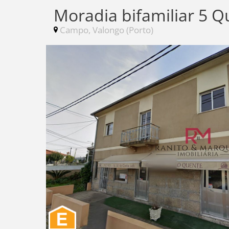
Moradia bifamiliar 5 Q
Campo, Valongo (Porto)