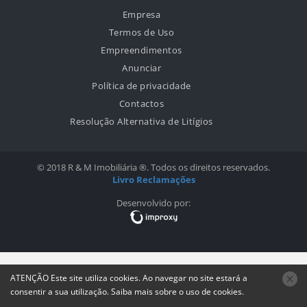
Empresa
Termos de Uso
Empreendimentos
Anunciar
Política de privacidade
Contactos
Resolução Alternativa de Litígios
© 2018 R & M Imobiliária ®. Todos os direitos reservados.
Livro Reclamações
Desenvolvido por:
ATENÇÃO
Este site utiliza
cookies
. Ao navegar no site estará a
consentir a sua utilização.
Saiba mais sobre o uso de
cookies
.