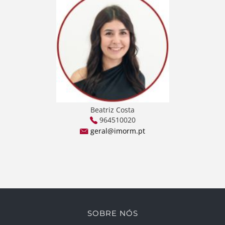
Beatriz Costa
964510020
geral@imorm.pt
SOBRE NÓS