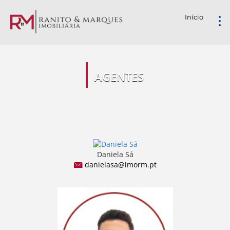
Início
AGENTES
Daniela Sá
danielasa@imorm.pt