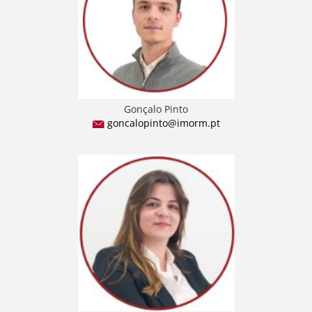
Gonçalo Pinto
goncalopinto@imorm.pt