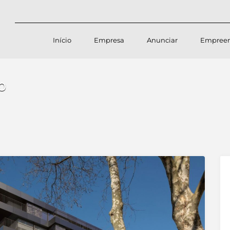
Início
Empresa
Anunciar
Empree
O