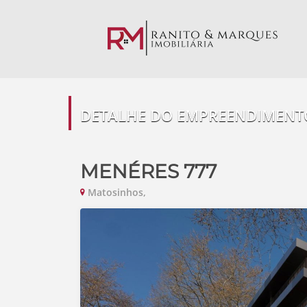
DETALHE DO EMPREENDIMENT
MENÉRES 777
Matosinhos,