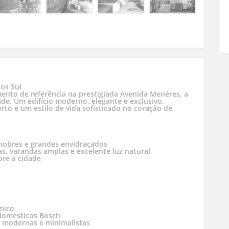
os Sul
nto de referência na prestigiada Avenida Menéres, a
de. Um edifício moderno, elegante e exclusivo,
to e um estilo de vida sofisticado no coração de
nobres e grandes envidraçados
s, varandas amplas e excelente luz natural
bre a cidade
rmico
domésticos Bosch
, modernas e minimalistas