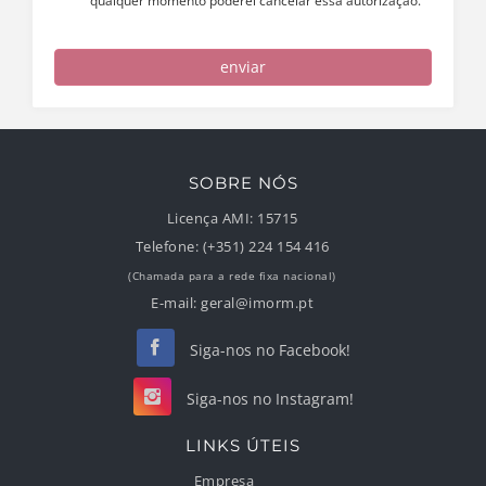
qualquer momento poderei cancelar essa autorização.
enviar
SOBRE NÓS
Licença AMI:
15715
Telefone:
(+351) 224 154 416
(Chamada para a rede fixa nacional)
E-mail:
geral@imorm.pt
Siga-nos no Facebook!
Siga-nos no Instagram!
LINKS ÚTEIS
Empresa