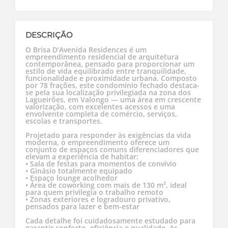
DESCRIÇÃO
O Brisa D’Avenida Residences é um
empreendimento residencial de arquitetura
contemporânea, pensado para proporcionar um
estilo de vida equilibrado entre tranquilidade,
funcionalidade e proximidade urbana. Composto
por 78 frações, este condomínio fechado destaca-
se pela sua localização privilegiada na zona dos
Lagueirões, em Valongo — uma área em crescente
valorização, com excelentes acessos e uma
envolvente completa de comércio, serviços,
escolas e transportes.
Projetado para responder às exigências da vida
moderna, o empreendimento oferece um
conjunto de espaços comuns diferenciadores que
elevam a experiência de habitar:
• Sala de festas para momentos de convívio
• Ginásio totalmente equipado
• Espaço lounge acolhedor
• Área de coworking com mais de 130 m², ideal
para quem privilegia o trabalho remoto
• Zonas exteriores e logradouro privativo,
pensados para lazer e bem-estar
Cada detalhe foi cuidadosamente estudado para
garantir conforto, eficiência e qualidade. As