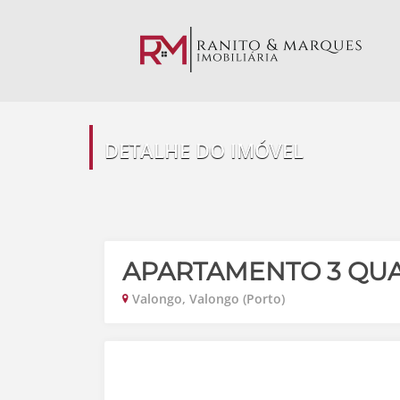
DETALHE DO IMÓVEL
APARTAMENTO 3 QU
Valongo, Valongo (Porto)