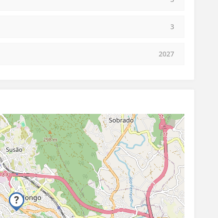
3
2027