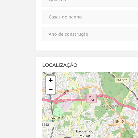
Casas de banho
Ano de construção
LOCALIZAÇÃO
+
−