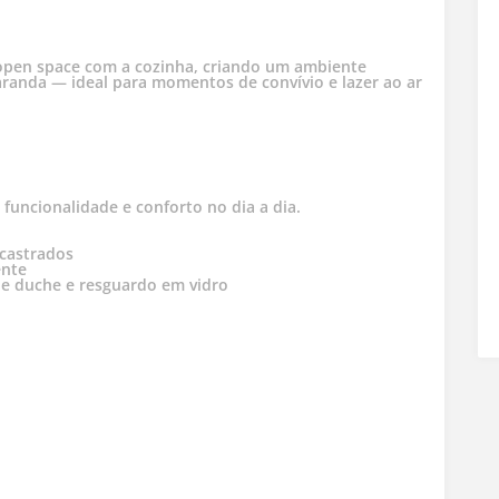
 open space com a cozinha, criando um ambiente
aranda — ideal para momentos de convívio e lazer ao ar
 funcionalidade e conforto no dia a dia.
castrados
ente
de duche e resguardo em vidro