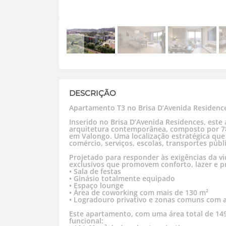
DESCRIÇÃO
Apartamento T3 no Brisa D’Avenida Residenc
Inserido no Brisa D’Avenida Residences, est
arquitetura contemporânea, composto por 78 
em Valongo. Uma localização estratégica que 
comércio, serviços, escolas, transportes públ
Projetado para responder às exigências da 
exclusivos que promovem conforto, lazer e p
• Sala de festas
• Ginásio totalmente equipado
• Espaço lounge
• Área de coworking com mais de 130 m²
• Logradouro privativo e zonas comuns com
Este apartamento, com uma área total de 149
funcional: