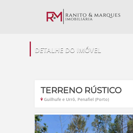
DETALHE DO IMÓVEL
TERRENO RÚSTICO
Guilhufe e Urrô, Penafiel (Porto)