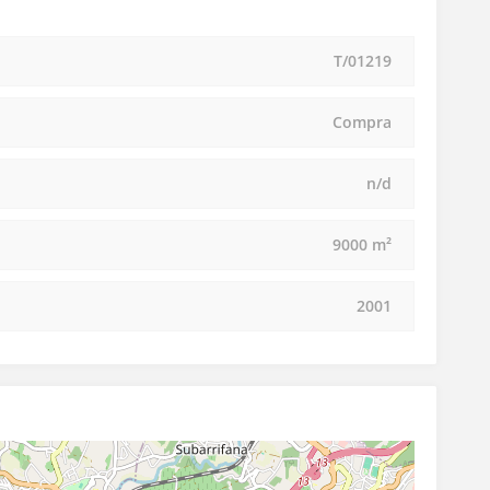
T/01219
Compra
n/d
9000 m²
2001