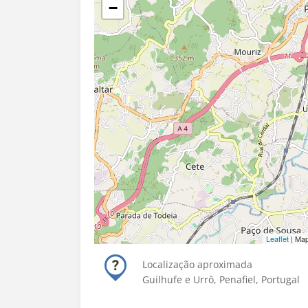
−
Leaflet
| Ma
Localização aproximada
Guilhufe e Urrô, Penafiel, Portugal