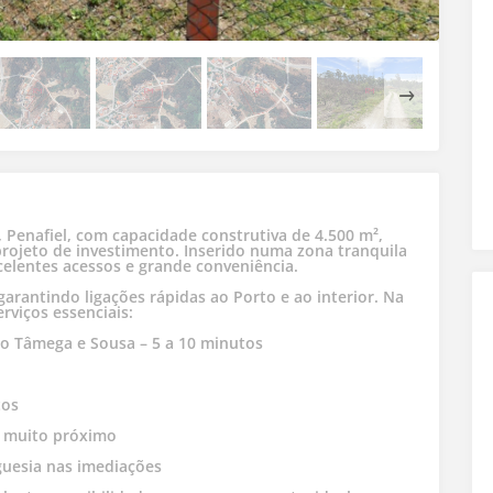
 Penafiel, com capacidade construtiva de 4.500 m²,
projeto de investimento. Inserido numa zona tranquila
celentes acessos e grande conveniência.
garantindo ligações rápidas ao Porto e ao interior. Na
rviços essenciais:
do Tâmega e Sousa – 5 a 10 minutos
tos
– muito próximo
eguesia nas imediações