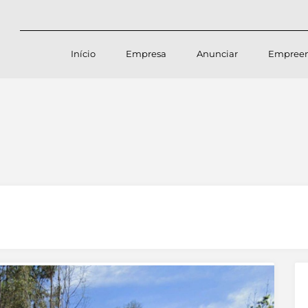
Início
Empresa
Anunciar
Empree