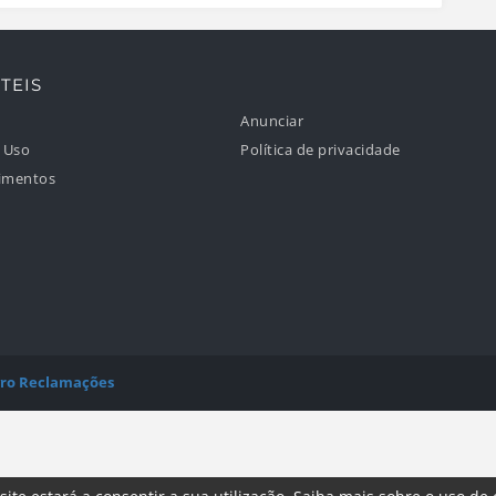
TEIS
Anunciar
 Uso
Política de privacidade
imentos
vro Reclamações