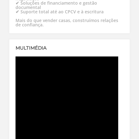
✔ Soluções de financiamento e gestão
documental
✔ Suporte total até ao CPCV e à escritura
Mais do que vender casas, construímos relações
de confiança.
MULTIMÉDIA