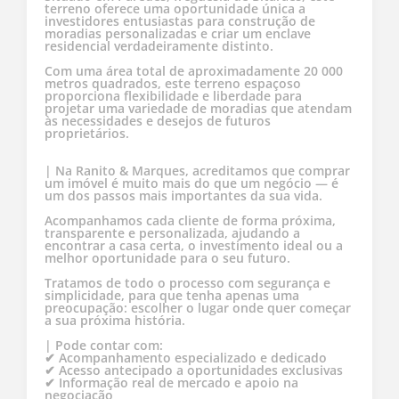
terreno oferece uma oportunidade única a
investidores entusiastas para construção de
moradias personalizadas e criar um enclave
residencial verdadeiramente distinto.
Com uma área total de aproximadamente 20 000
metros quadrados, este terreno espaçoso
proporciona flexibilidade e liberdade para
projetar uma variedade de moradias que atendam
às necessidades e desejos de futuros
proprietários.
| Na Ranito & Marques, acreditamos que comprar
um imóvel é muito mais do que um negócio — é
um dos passos mais importantes da sua vida.
Acompanhamos cada cliente de forma próxima,
transparente e personalizada, ajudando a
encontrar a casa certa, o investimento ideal ou a
melhor oportunidade para o seu futuro.
Tratamos de todo o processo com segurança e
simplicidade, para que tenha apenas uma
preocupação: escolher o lugar onde quer começar
a sua próxima história.
| Pode contar com:
✔ Acompanhamento especializado e dedicado
✔ Acesso antecipado a oportunidades exclusivas
✔ Informação real de mercado e apoio na
negociação