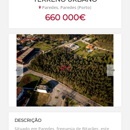
Paredes, Paredes (Porto)
660 000€
DESCRIÇÃO
Situado em Paredes, freguesia de Bitarães, este