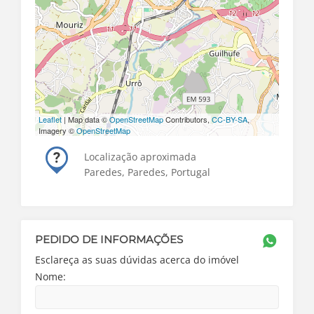
Leaflet
| Map data ©
OpenStreetMap
Contributors,
CC-BY-SA
,
Imagery ©
OpenStreetMap
Localização aproximada
Paredes, Paredes, Portugal
PEDIDO DE INFORMAÇÕES
Esclareça as suas dúvidas acerca do imóvel
Nome: