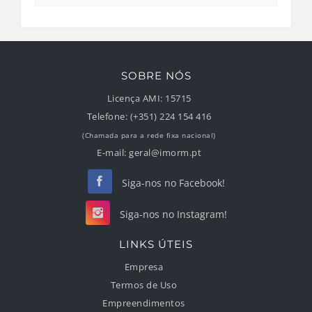
SOBRE NÓS
Licença AMI:
15715
Telefone:
(+351) 224 154 416
(Chamada para a rede fixa nacional)
E-mail:
geral@imorm.pt
Siga-nos no Facebook!
Siga-nos no Instagram!
LINKS ÚTEIS
Empresa
Termos de Uso
Empreendimentos