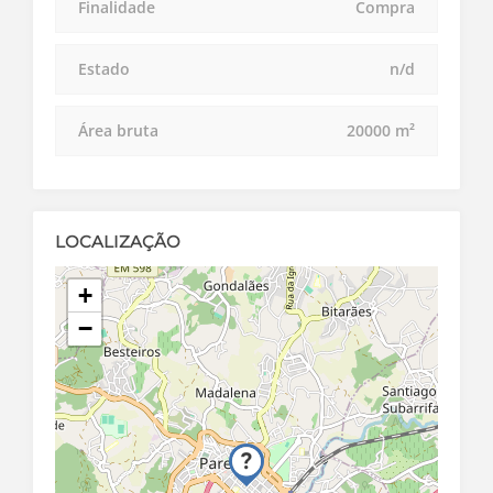
Finalidade
Compra
Estado
n/d
Área bruta
20000 m²
LOCALIZAÇÃO
+
−