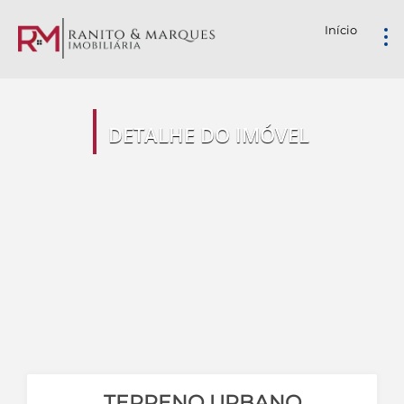
Início
DETALHE DO IMÓVEL
TERRENO URBANO