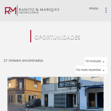
Início
OPORTUNIDADES
21 imóveis encontrados
10 Imóveis
Os mais recentes